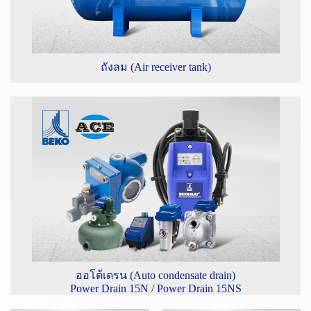
ถังลม (Air receiver tank)
ออโต้เดรน (Auto condensate drain)
Power Drain 15N / Power Drain 15NS