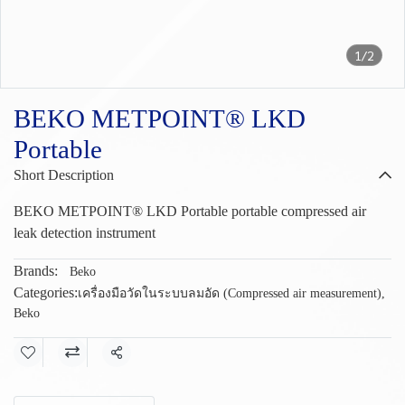
1/2
BEKO METPOINT® LKD
Portable
Short Description
BEKO METPOINT® LKD Portable portable compressed air
leak detection instrument
Brands:
Beko
Categories:
เครื่องมือวัดในระบบลมอัด (Compressed air measurement)
,
Beko
Share