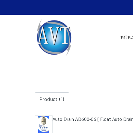
หน้าแ
Product (1)
Auto Drain AD600-06 [ Float Auto Drain