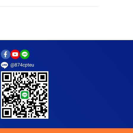
@874cpteu