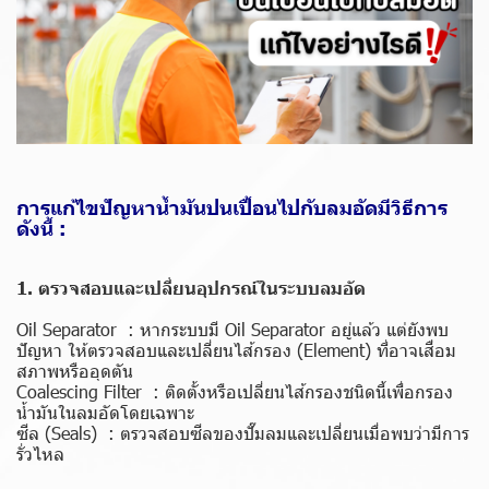
การแก้ไขปัญหาน้ำมันปนเปื้อนไปกับลมอัดมีวิธีการ
ดังนี้ :
1. ตรวจสอบและเปลี่ยนอุปกรณ์ในระบบลมอัด
Oil Separator : หากระบบมี Oil Separator อยู่แล้ว แต่ยังพบ
ปัญหา ให้ตรวจสอบและเปลี่ยนไส้กรอง (Element) ที่อาจเสื่อม
สภาพหรืออุดตัน
Coalescing Filter : ติดตั้งหรือเปลี่ยนไส้กรองชนิดนี้เพื่อกรอง
น้ำมันในลมอัดโดยเฉพาะ
ซีล (Seals) : ตรวจสอบซีลของปั๊มลมและเปลี่ยนเมื่อพบว่ามีการ
รั่วไหล