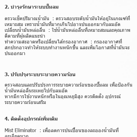
2. บำรุงรักษาระบบปั๊มลม
ตรวจเช็คปริมาณน้ำมัน : ตรวจสอบระดับน้ำมันให้อยู่ในเกณฑ์ที่
เหมาะสม เพราะน้ำมันที่มากเกินไปอาจปนออกมากับลมอัด
เปลี่ยนน้ำมันหล่อลื่น : ใช้น้ำมันหล่อลื่นที่เหมาะสมและคุณภาพ
ดีตามที่ผู้ผลิตแนะนำ
ทำความสะอาดหรือเปลี่ยนไส้กรองอากาศ : กรองอากาศที่
สกปรกอาจทำให้ระบบทำงานหนักขึ้น และเพิ่มโอกาสที่น้ำมันจะ
ปนออกมา
3. ปรับปรุงระบบระบายความร้อน
ตรวจสอบและปรับปรุงการระบายความร้อนของปั๊มลม เพื่อป้องกัน
น้ำมันหล่อลื่นระเหยไปกับลมอัด
หากมีการใช้งานหนักหรือในอุณหภูมิสูง ควรติดตั้ง อุปกรณ์
ระบายความร้อนเสริม
4. ติดตั้งอุปกรณ์เพิ่มเติม
Mist Eliminator : เพื่อลดการปนเปื้อนของละอองน้ำมันที่
ละเอียดมาก