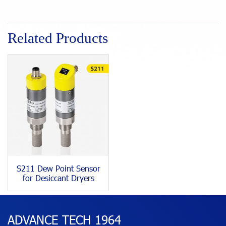
Related Products
S211 Dew Point Sensor
for Desiccant Dryers
ADVANCE TECH 1964