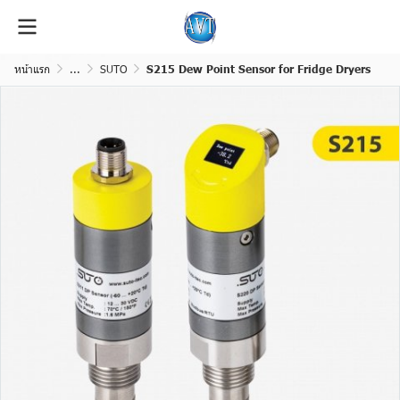
หน้าแรก
...
SUTO
S215 Dew Point Sensor for Fridge Dryers