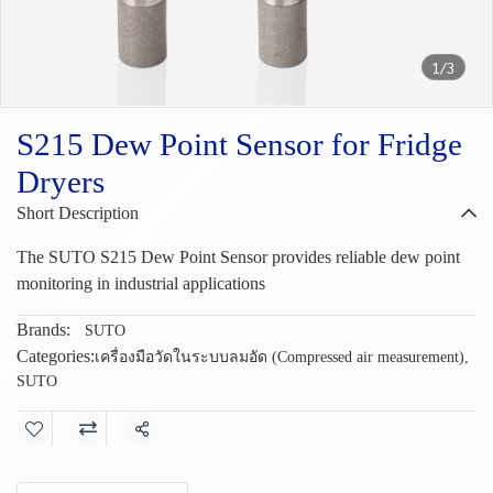
1/3
S215 Dew Point Sensor for Fridge
Dryers
Short Description
The SUTO S215 Dew Point Sensor provides reliable dew point
monitoring in industrial applications
Brands:
SUTO
Categories:
เครื่องมือวัดในระบบลมอัด (Compressed air measurement)
,
SUTO
Share