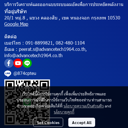
บริการวิเคราะห์และออกแบบระบบลมอัดเพื่อการประหยัดพลังงาน
ที่อยู่บริษัท
20/1 หมู่.8 , แขวง คลองสิบ , เขต หนองจอก กรุงเทพ 10530
Google Map
ติดต่อ
เบอร์โทร :
091-8899821, 082-480-1104
อีเมล :
peerat.s@advancetech1964.co.th,
info@advancetech1964.co.th
@874cpteu
เว็บไซต์นี้มีการใช้งานคุกกี้ เพื่อเพิ่มประสิทธิภาพและ
ประสบการณ์ที่ดีในการใช้งานเว็บไซต์ของท่าน ท่านสามารถ
อ่านรายละเอียดเพิ่มเติมได้ที่
นโยบายความเป็นส่วนตัว
and
นโยบายคุกกี้
Set Cookies
Accept All