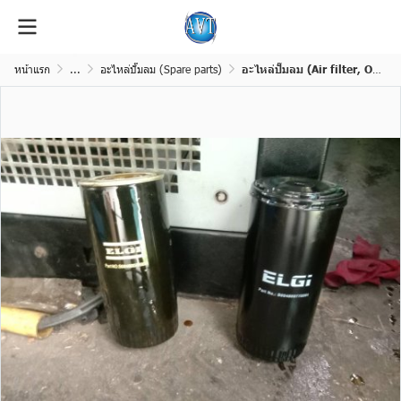
หน้าแรก
...
อะไหล่ปั๊มลม (Spare parts)
อะไหล่ปั๊มลม (Air filter, Oil Filter, Separator, Lubricant, Kit Set)