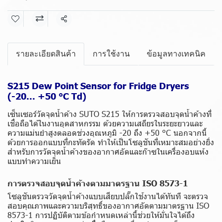
แชร์
รายละเอียดสินค้า
การใช้งาน
ข้อมูลทางเทคนิค
S215 Dew Point Sensor for Fridge Dryers
(-20… +50 °C Td)
เซ็นเซอร์วัดจุดน้ำค้าง SUTO S215 ให้การตรวจสอบจุดน้ำค้างที่
เชื่อถือได้ในงานอุตสาหกรรม ด้วยความเสถียรในระยะยาวและ
ความแม่นยำสูงตลอดช่วงอุณหภูมิ -20 ถึง +50 °C นอกจากนี้
ด้วยการออกแบบที่กะทัดรัด ทำให้เป็นโซลูชันที่เหมาะสมอย่างยิ่ง
สำหรับการวัดจุดน้ำค้างของอากาศอัดและก๊าซในเครื่องอบแห้ง
แบบทำความเย็น
การตรวจสอบจุดน้ำค้างตามมาตรฐาน ISO 8573-1
โซลูชันตรวจวัดจุดน้ำค้างแบบเสียบปลั๊กใช้งานได้ทันที จะตรวจ
สอบคุณภาพและความบริสุทธิ์ของอากาศอัดตามมาตรฐาน ISO
8573-1 การปฏิบัติตามข้อกำหนดเหล่านี้ช่วยให้มั่นใจได้ถึง