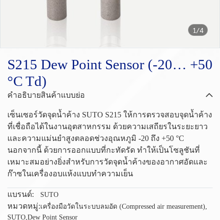
1/4
S215 Dew Point Sensor (-20… +50
°C Td)
คำอธิบายสินค้าแบบย่อ
เซ็นเซอร์วัดจุดน้ำค้าง SUTO S215 ให้การตรวจสอบจุดน้ำค้าง
ที่เชื่อถือได้ในงานอุตสาหกรรม ด้วยความเสถียรในระยะยาว
และความแม่นยำสูงตลอดช่วงอุณหภูมิ -20 ถึง +50 °C
นอกจากนี้ ด้วยการออกแบบที่กะทัดรัด ทำให้เป็นโซลูชันที่
เหมาะสมอย่างยิ่งสำหรับการวัดจุดน้ำค้างของอากาศอัดและ
ก๊าซในเครื่องอบแห้งแบบทำความเย็น
แบรนด์:
SUTO
หมวดหมู่:
เครื่องมือวัดในระบบลมอัด (Compressed air measurement)
,
SUTO
,
Dew Point Sensor