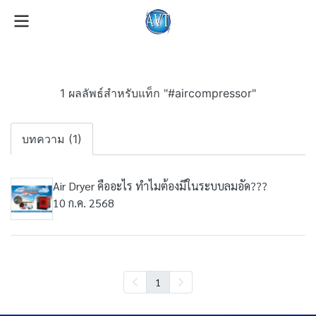
1 ผลลัพธ์สำหรับแท็ก "#aircompressor"
บทความ (1)
Air Dryer คืออะไร ทำไมต้องมีในระบบลมอัด???
10 ก.ค. 2568
1