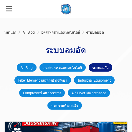
หน้าแรก
All Blog
อุตสาหกรรมและเทคโนโลยี
ระบบลมอัด
ระบบลมอัด
All Blog
อุตสาหกรรมและเทคโนโลยี
ระบบลมอัด
Filter Element และการบำรุงรักษา
Industrial Equipment
Compressed Air Systems
Air Dryer Maintenance
บทความที่น่าสนใจ