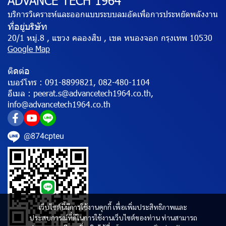
ADVANCE TECH 1964
บริการวิเคราะห์และออกแบบระบบลมอัดเพื่อการประหยัดพลังงาน
ที่อยู่บริษัท
20/1 หมู่.8 , แขวง คลองสิบ , เขต หนองจอก กรุงเทพ 10530
Google Map
ติดต่อ
เบอร์โทร :
091-8899821, 082-480-1104
อีเมล :
peerat.s@advancetech1964.co.th,
info@advancetech1964.co.th
@874cpteu
เว็บไซต์นี้มีการใช้งานคุกกี้ เพื่อเพิ่มประสิทธิภาพและ
ประสบการณ์ที่ดีในการใช้งานเว็บไซต์ของท่าน ท่านสามารถ