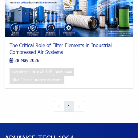
The Critical Role of Filter Elements in Industrial
Compressed Air Systems
28 May 2026
อุตสาหกรรมและเทคโนโลยี
ระบบลมอัด
Filter Element และการบำรุงรักษา
1